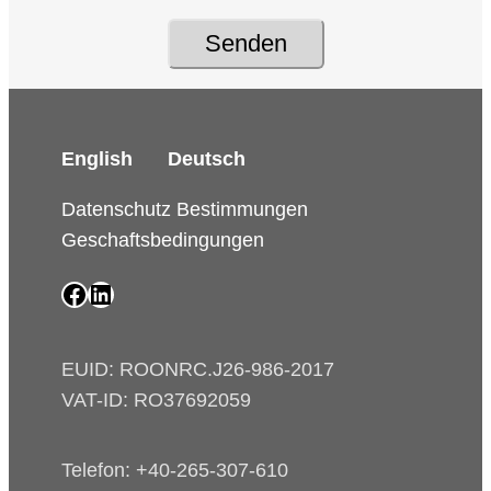
Senden
English
Deutsch
Datenschutz Bestimmungen
Geschaftsbedingungen
SAIP Facebook page
SAIP LinkedIn page
EUID: ROONRC.J26-986-2017
VAT-ID: RO37692059
Telefon: +40-265-307-610