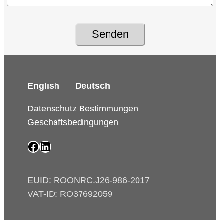
Senden
English
Deutsch
Datenschutz Bestimmungen
Geschaftsbedingungen
SAIP Facebook page
SAIP LinkedIn page
EUID: ROONRC.J26-986-2017
VAT-ID: RO37692059