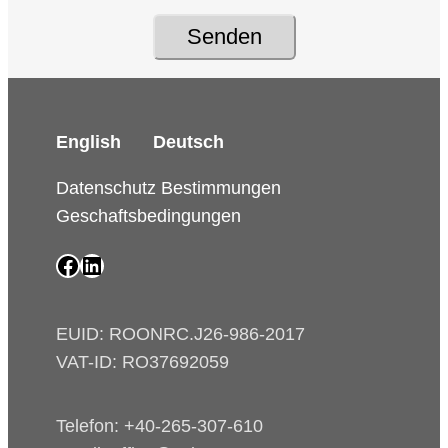
Senden
English
Deutsch
Datenschutz Bestimmungen
Geschaftsbedingungen
SAIP Facebook page
SAIP LinkedIn page
EUID: ROONRC.J26-986-2017
VAT-ID: RO37692059
Telefon: +40-265-307-610