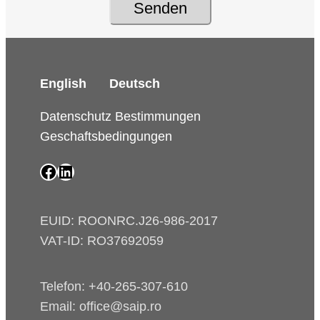
Senden
English
Deutsch
Datenschutz Bestimmungen
Geschaftsbedingungen
SAIP Facebook page
SAIP LinkedIn page
EUID: ROONRC.J26-986-2017
VAT-ID: RO37692059
Telefon: +40-265-307-610
Email: office@saip.ro