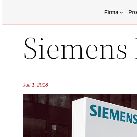
Firma
Pro
Siemens 
Juli 1, 2018