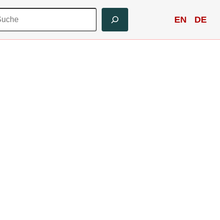
uchen
EN
DE