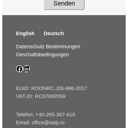
Senden
English
Deutsch
Datenschutz Bestimmungen
Geschaftsbedingungen
SAIP Facebook page
SAIP LinkedIn page
EUID: ROONRC.J26-986-2017
VAT-ID: RO37692059
Telefon: +40-265-307-610
Email: office@saip.ro